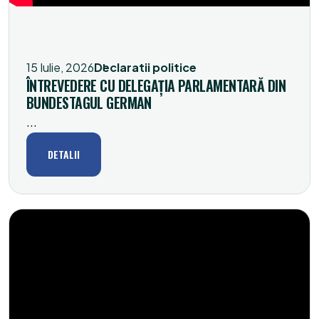
15 Iulie, 2026
Declaratii politice
ÎNTREVEDERE CU DELEGAŢIA PARLAMENTARĂ DIN
BUNDESTAGUL GERMAN
...
DETALII