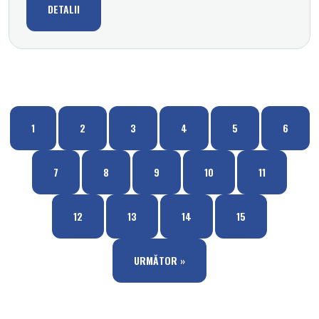
DETALII
1
2
3
4
5
6
7
8
9
10
11
12
13
14
15
URMĂTOR »