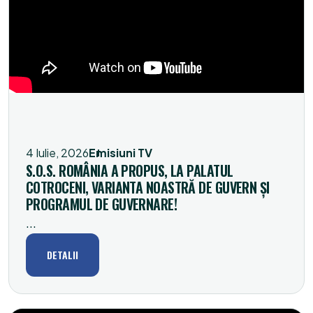
4 Iulie, 2026
Emisiuni TV
S.O.S. ROMÂNIA A PROPUS, LA PALATUL
COTROCENI, VARIANTA NOASTRĂ DE GUVERN ȘI
PROGRAMUL DE GUVERNARE!
...
DETALII