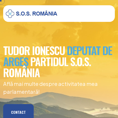
TUDOR IONESCU
DEPUTAT DE
ARGEȘ
PARTIDUL S.O.S.
ROMÂNIA
Află mai multe despre activitatea mea
parlamentară!
CONTACT