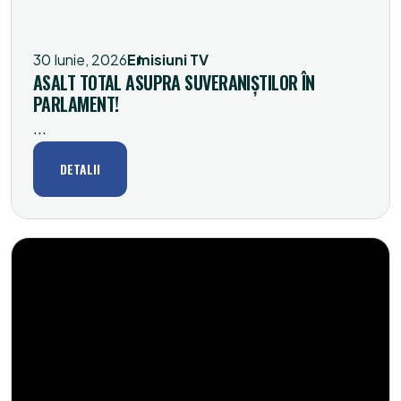
30 Iunie, 2026
Emisiuni TV
ASALT TOTAL ASUPRA SUVERANIȘTILOR ÎN
PARLAMENT!
...
DETALII