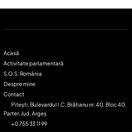
Acasă
Activitate parlamentară
S.O.S. România
Despre mine
Contact
Pitești, Bulevardul I.C. Brătianu nr. 40, Bloc 40,
Parter, Jud. Argeș
+0 755 33 11 99