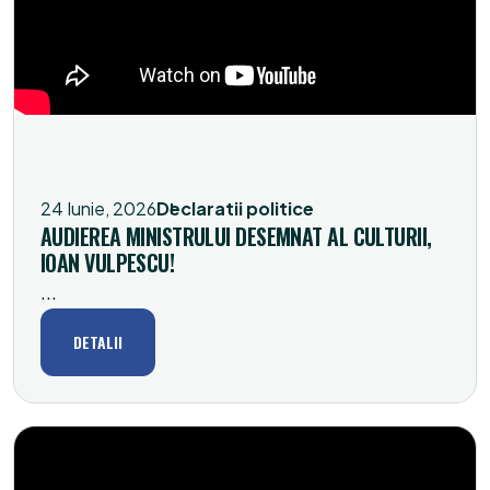
24 Iunie, 2026
Declaratii politice
AUDIEREA MINISTRULUI DESEMNAT AL CULTURII,
IOAN VULPESCU!
...
DETALII