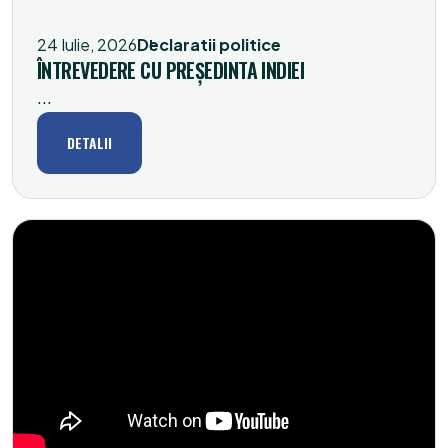
24 Iulie, 2026
Declaratii politice
ÎNTREVEDERE CU PREȘEDINTA INDIEI
...
DETALII