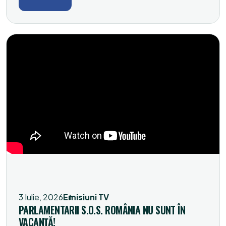
3 Iulie, 2026
Emisiuni TV
PARLAMENTARII S.O.S. ROMÂNIA NU SUNT ÎN
VACANȚĂ!