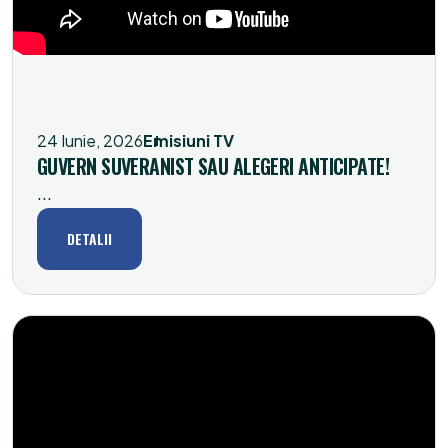
24 Iunie, 2026
Emisiuni TV
GUVERN SUVERANIST SAU ALEGERI ANTICIPATE!
...
DETALII