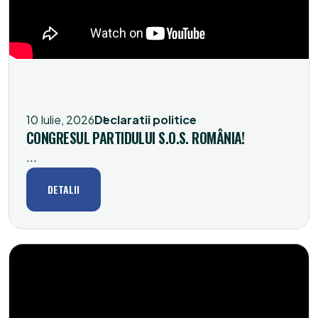
10 Iulie, 2026
Declaratii politice
CONGRESUL PARTIDULUI S.O.S. ROMÂNIA!
...
DETALII