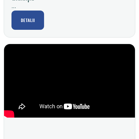
...
DETALII