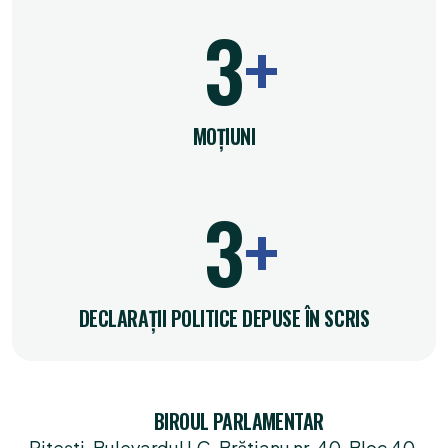
4
MOȚIUNI
4
DECLARAȚII POLITICE DEPUSE ÎN SCRIS
BIROUL PARLAMENTAR
Pitești, Bulevardul I.C. Brătianu nr. 40, Bloc 40,