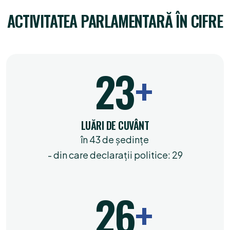
ACTIVITATEA PARLAMENTARĂ ÎN CIFRE
32
LUĂRI DE CUVÂNT
în 43 de ședințe
- din care declarații politice: 29
35