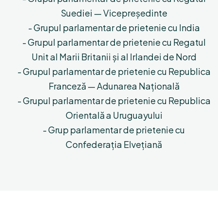
Suediei — Vicepreşedinte
- Grupul parlamentar de prietenie cu India
- Grupul parlamentar de prietenie cu Regatul
Unit al Marii Britanii şi al Irlandei de Nord
- Grupul parlamentar de prietenie cu Republica
Franceză — Adunarea Naţională
- Grupul parlamentar de prietenie cu Republica
Orientală a Uruguayului
- Grup parlamentar de prietenie cu
Confederația Elvețiană