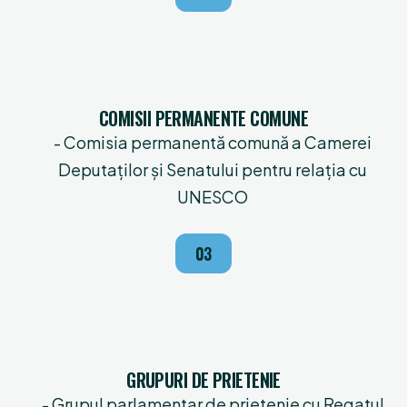
COMISII PERMANENTE COMUNE
- Comisia permanentă comună a Camerei
Deputaţilor şi Senatului pentru relaţia cu
UNESCO
03
GRUPURI DE PRIETENIE
- Grupul parlamentar de prietenie cu Regatul