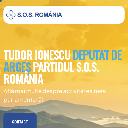
TUDOR IONESCU
DEPUTAT DE
ARGEȘ
PARTIDUL S.O.S.
ROMÂNIA
Află mai multe despre activitatea mea
parlamentară!
CONTACT