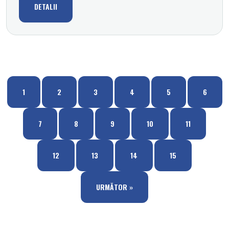
DETALII
1
2
3
4
5
6
7
8
9
10
11
12
13
14
15
URMĂTOR »