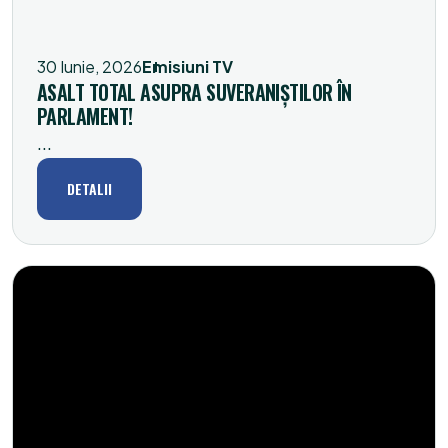
30 Iunie, 2026
Emisiuni TV
ASALT TOTAL ASUPRA SUVERANIȘTILOR ÎN
PARLAMENT!
...
DETALII