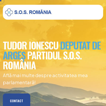
TUDOR IONESCU
DEPUTAT DE
ARGEȘ
PARTIDUL S.O.S.
ROMÂNIA
Află mai multe despre activitatea mea
parlamentară!
CONTACT