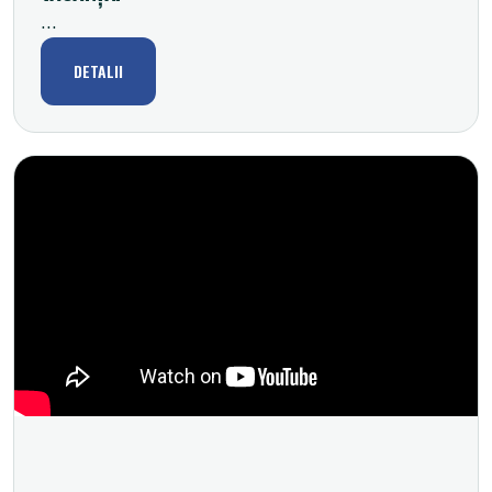
...
DETALII