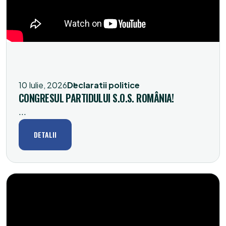
10 Iulie, 2026
Declaratii politice
CONGRESUL PARTIDULUI S.O.S. ROMÂNIA!
...
DETALII