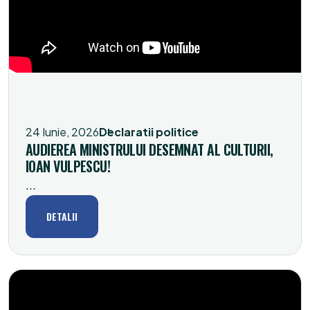
24 Iunie, 2026
Declaratii politice
AUDIEREA MINISTRULUI DESEMNAT AL CULTURII,
IOAN VULPESCU!
...
DETALII