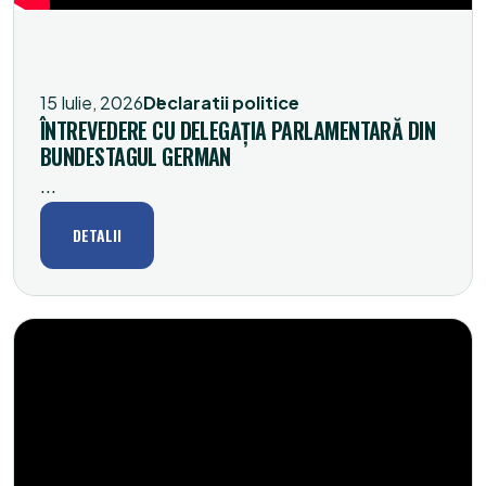
15 Iulie, 2026
Declaratii politice
ÎNTREVEDERE CU DELEGAŢIA PARLAMENTARĂ DIN
BUNDESTAGUL GERMAN
...
DETALII