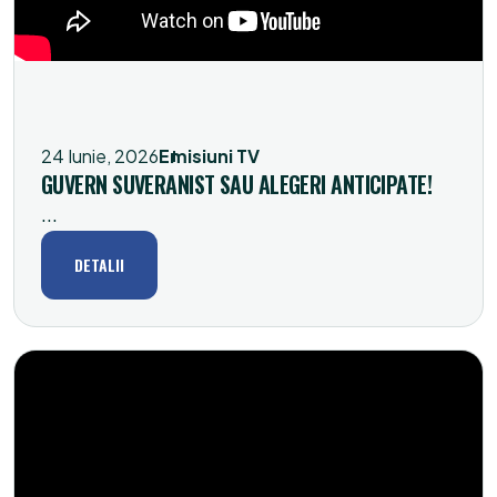
24 Iunie, 2026
Emisiuni TV
GUVERN SUVERANIST SAU ALEGERI ANTICIPATE!
...
DETALII