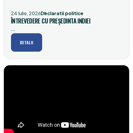
24 Iulie, 2026
Declaratii politice
ÎNTREVEDERE CU PREȘEDINTA INDIEI
...
DETALII