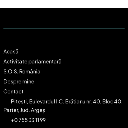
Acasă
Activitate parlamentară
S.O.S. România
Despre mine
Contact
Pitești, Bulevardul I.C. Brătianu nr. 40, Bloc 40,
Parter, Jud. Argeș
+0 755 33 11 99