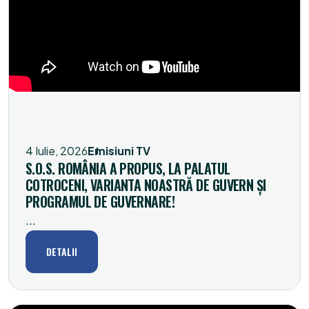
4 Iulie, 2026
Emisiuni TV
S.O.S. ROMÂNIA A PROPUS, LA PALATUL
COTROCENI, VARIANTA NOASTRĂ DE GUVERN ȘI
PROGRAMUL DE GUVERNARE!
...
DETALII