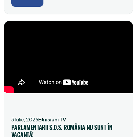
3 Iulie, 2026
Emisiuni TV
PARLAMENTARII S.O.S. ROMÂNIA NU SUNT ÎN
VACANȚĂ!